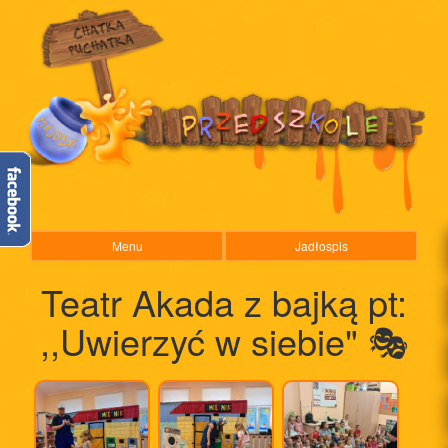
Menu
Jadłospis
Teatr Akada z bajką pt:
,,Uwierzyć w siebie" 🎭