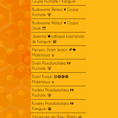
Grupa Puchatki i Kangurki
Budowanie Relacji ♥️ Grupa
Puchatki 🐻
Budowanie Relacji ♥️ Grupa
Sówki 🦉
Jesienna 🍁zabawa kasztanami
🌰 Kangurki 😁
Pierwszy Dzień Jesieni 🍂🍁
Maleństwa ☺️
Dzień Przedszkolaka 👫
Puchatki 🐻
Dzień Kropki 🟡🟢🔵🔴
Maleństwa ☺️
Kodeks Przedszkolaka 👫
Puchatki 🐻
Kodeks Przedszkolaka 👫
Kangurki 😁
Wycieczkę do Parku Planty 🌿