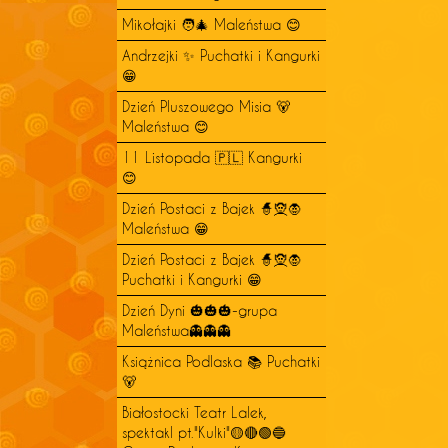
Mikołajki 🧑‍🎄 Maleństwa 😊
Andrzejki ✨ Puchatki i Kangurki
😁
Dzień Pluszowego Misia 🐻
Maleństwa 😊
11 Listopada 🇵🇱 Kangurki
😊
Dzień Postaci z Bajek 🧙🧝🧛
Maleństwa 😁
Dzień Postaci z Bajek 🧙🧝🧛
Puchatki i Kangurki 😁
Dzień Dyni 🎃🎃🎃-grupa
Maleństwa👻👻👻
Książnica Podlaska 📚 Puchatki
🐻
Białostocki Teatr Lalek,
spektakl pt."Kulki"🟡🔴🟢🔵