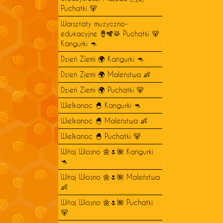
Puchatki 🐻
Warsztaty muzyczno-
edukacyjne 🪘🪇🥁 Puchatki 🐻
Kangurki 🦘
Dzień Ziemi 🌍 Kangurki 🦘
Dzień Ziemi 🌍 Maleństwa 👶
Dzień Ziemi 🌍 Puchatki 🐻
Wielkanoc 🐣 Kangurki 🦘
Wielkanoc 🐣 Maleństwa 👶
Wielkanoc 🐣 Puchatki 🐻
Witaj Wiosno 🌼🌷🌺 Kangurki
🦘
Witaj Wiosno 🌼🌷🌺 Maleństwa
👶
Witaj Wiosno 🌼🌷🌺 Puchatki
🐻