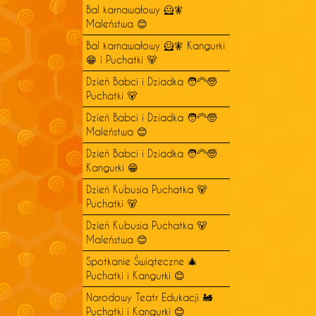
Bal karnawałowy 🦸🧚
Maleństwa 😊
Bal karnawałowy 🦸🧚 Kangurki
😁 i Puchatki 🐻
Dzień Babci i Dziadka 🧑‍🦳🧓
Puchatki 🐻
Dzień Babci i Dziadka 🧑‍🦳🧓
Maleństwa 😊
Dzień Babci i Dziadka 🧑‍🦳🧓
Kangurki 😁
Dzień Kubusia Puchatka 🐻
Puchatki 🐻
Dzień Kubusia Puchatka 🐻
Maleństwa 😊
Spotkanie Świąteczne 🎄
Puchatki i Kangurki 😊
Narodowy Teatr Edukacji 🚂
Puchatki i Kangurki 😊