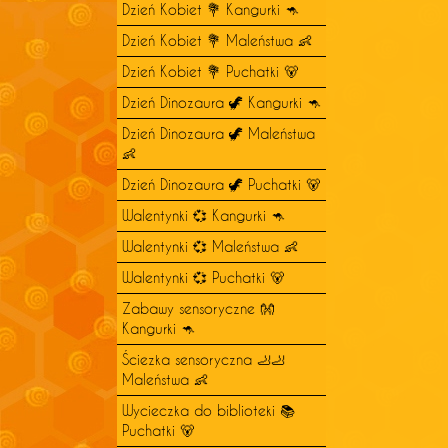
Dzień Kobiet 💐 Kangurki 🦘
Dzień Kobiet 💐 Maleństwa 👶
Dzień Kobiet 💐 Puchatki 🐻
Dzień Dinozaura 🦖 Kangurki 🦘
Dzień Dinozaura 🦖 Maleństwa
👶
Dzień Dinozaura 🦖 Puchatki 🐻
Walentynki 💞 Kangurki 🦘
Walentynki 💞 Maleństwa 👶
Walentynki 💞 Puchatki 🐻
Zabawy sensoryczne 👐
Kangurki 🦘
Ściezka sensoryczna 🦶🦶
Maleństwa 👶
Wycieczka do biblioteki 📚
Puchatki 🐻