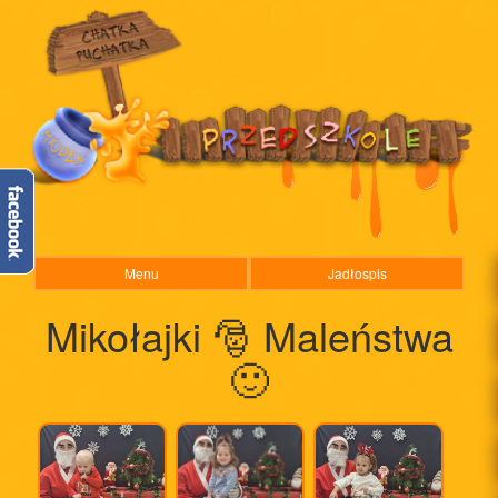
Menu
Jadłospis
Mikołajki 🎅 Maleństwa
🙂