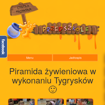
Menu
Jadłospis
Piramida żywieniowa w
wykonaniu Tygrysków
🙂