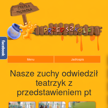
Menu
Jadłospis
Nasze zuchy odwiedził
teatrzyk z
przedstawieniem pt