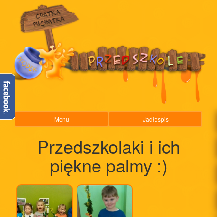
Menu
Jadłospis
Przedszkolaki i ich
piękne palmy :)