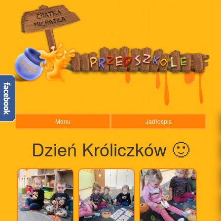
Menu
Jadłospis
Dzień Króliczków 🙂